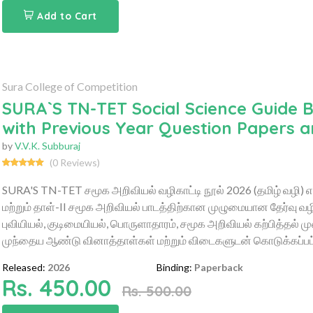
Add to Cart
Sura College of Competition
SURA`S TN-TET Social Science Guide B
with Previous Year Question Papers 
by
V.V.K. Subburaj
(0 Reviews)
SURA'S TN-TET சமூக அறிவியல் வழிகாட்டி நூல் 2026 (தமிழ் வழி) என
மற்றும் தாள்-II சமூக அறிவியல் பாடத்திற்கான முழுமையான தேர்வு வழிகா
புவியியல், குடிமையியல், பொருளாதாரம், சமூக அறிவியல் கற்பித்தல்
முந்தைய ஆண்டு வினாத்தாள்கள் மற்றும் விடைகளுடன் கொடுக்கப்பட்ட
Released:
2026
Binding:
Paperback
Rs. 450.00
Rs. 500.00