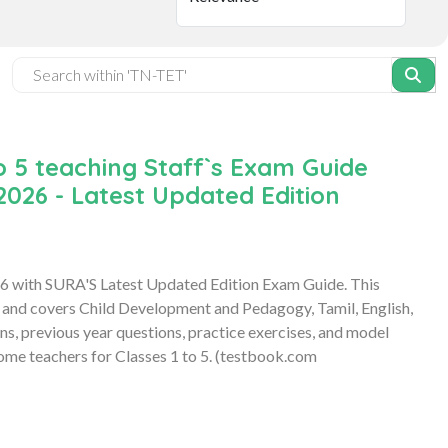
o 5 teaching Staff`s Exam Guide
26 - Latest Updated Edition
26 with SURA'S Latest Updated Edition Exam Guide. This
and covers Child Development and Pedagogy, Tamil, English,
s, previous year questions, practice exercises, and model
ome teachers for Classes 1 to 5. (testbook.com