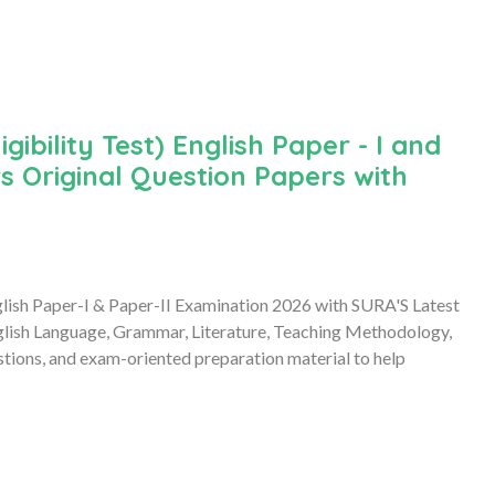
ibility Test) English Paper - I and
s Original Question Papers with
glish Paper-I & Paper-II Examination 2026 with SURA'S Latest
lish Language, Grammar, Literature, Teaching Methodology,
stions, and exam-oriented preparation material to help