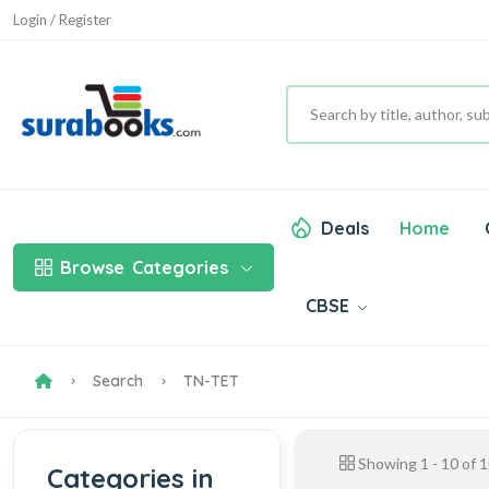
Login / Register
Deals
Home
Browse
Categories
CBSE
Search
TN-TET
Showing
1
-
10
of
1
Categories in