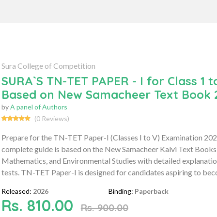
Sura College of Competition
SURA`S TN-TET PAPER - I for Class 1 t
Based on New Samacheer Text Book 20
by
A panel of Authors
(0 Reviews)
Prepare for the TN-TET Paper-I (Classes I to V) Examination 20
complete guide is based on the New Samacheer Kalvi Text Books 
Mathematics, and Environmental Studies with detailed explanation
tests. TN-TET Paper-I is designed for candidates aspiring to bec
Released:
2026
Binding:
Paperback
Rs. 810.00
Rs. 900.00