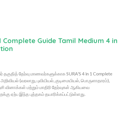
I Complete Guide Tamil Medium 4 in
tion
யர் தகுதித் தேர்வு மாணவர்களுக்காக SURA'S 4 in 1 Complete
க அறிவியல் (வரலாறு, புவியியல், குடிமையியல், பொருளாதாரம்),
ிற்சி வினாக்கள் மற்றும் மாதிரி தேர்வுகள் ஆகியவை
க்கு ஏற்ப இந்த புத்தகம் தயாரிக்கப்பட்டுள்ளது.