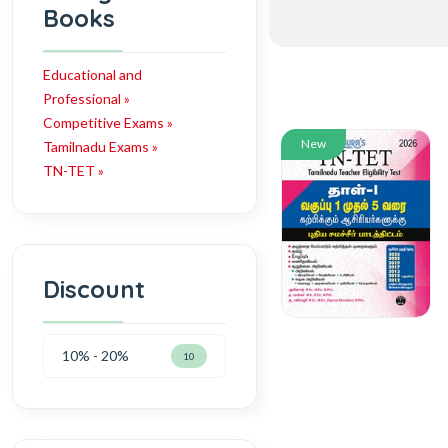
Books
Educational and
Professional »
Competitive Exams »
New
Tamilnadu Exams »
TN-TET »
Discount
10% - 20%
10