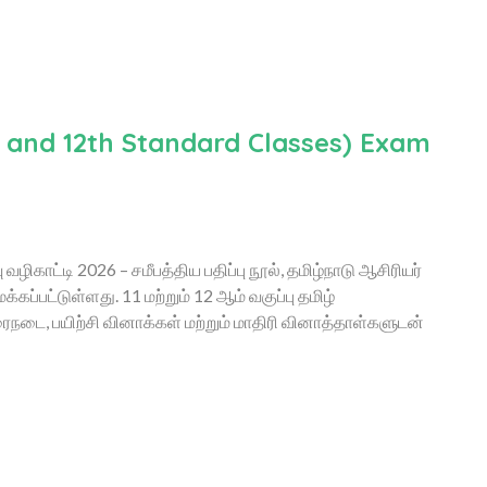
h and 12th Standard Classes) Exam
வழிகாட்டி 2026 – சமீபத்திய பதிப்பு நூல், தமிழ்நாடு ஆசிரியர்
கப்பட்டுள்ளது. 11 மற்றும் 12 ஆம் வகுப்பு தமிழ்
ரைநடை, பயிற்சி வினாக்கள் மற்றும் மாதிரி வினாத்தாள்களுடன்