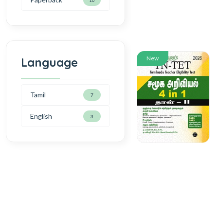
New
Language
Tamil
7
English
3