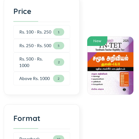
Price
Rs. 100 - Rs. 250
1
New
Rs. 250 - Rs. 500
5
Rs. 500 - Rs.
2
1000
Above Rs. 1000
2
Format
Paperback
10