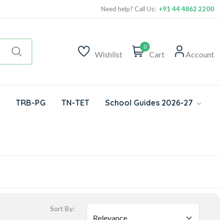
Need help? Call Us:
+91 44 4862 2200
0
Wishlist
Cart
Account
TRB-PG
TN-TET
School Guides 2026-27
Sort By: