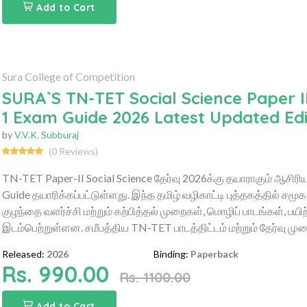
Add to Cart
Sura College of Competition
SURA`S TN-TET Social Science Paper I
1 Exam Guide 2026 Latest Updated Edi
by
V.V.K. Subburaj
(0 Reviews)
TN-TET Paper-II Social Science தேர்வு 2026க்கு தயாராகும் ஆசிரி
Guide தயாரிக்கப்பட்டுள்ளது. இந்த தமிழ் வழிகாட்டி புத்தகத்தில் சமூ
குழந்தை வளர்ச்சி மற்றும் கற்பித்தல் முறைகள், மொழிப் பாடங்கள், பய
இடம்பெற்றுள்ளன. சமீபத்திய TN-TET பாடத்திட்டம் மற்றும் தேர்வு முறை
Released:
2026
Binding:
Paperback
Rs. 990.00
Rs. 1100.00
Add to Cart