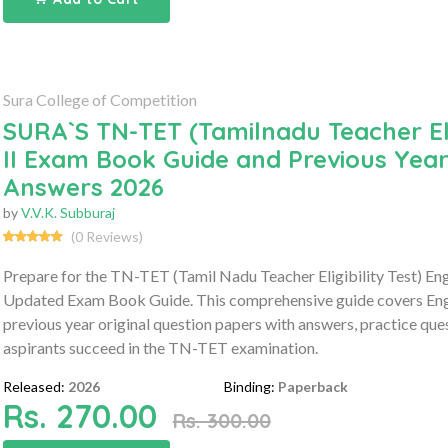
Sura College of Competition
SURA`S TN-TET (Tamilnadu Teacher Elig
II Exam Book Guide and Previous Year
Answers 2026
by
V.V.K. Subburaj
(0 Reviews)
Prepare for the TN-TET (Tamil Nadu Teacher Eligibility Test) En
Updated Exam Book Guide. This comprehensive guide covers Eng
previous year original question papers with answers, practice que
aspirants succeed in the TN-TET examination.
Released:
2026
Binding:
Paperback
Rs. 270.00
Rs. 300.00