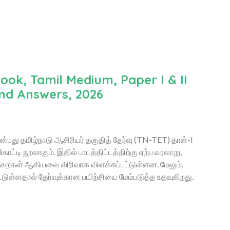
ook, Tamil Medium, Paper I & II
and Answers, 2026
்பது தமிழ்நாடு ஆசிரியர் தகுதித் தேர்வு (TN-TET) தாள்-I
ட்டி நூலாகும். இதில் பாடத்திட்டத்திற்கு ஏற்ப வரலாறு,
 முறைகள் ஆகியவை விரிவாக விளக்கப்பட்டுள்ளன. மேலும்,
ுள்ளதால் தேர்வுக்கான பயிற்சியை மேம்படுத்த உதவுகிறது.